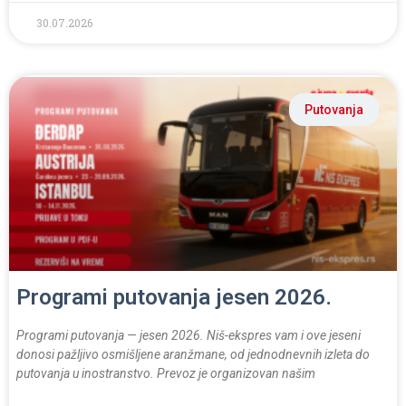
30.07.2026
Putovanja
Programi putovanja jesen 2026.
Programi putovanja — jesen 2026. Niš-ekspres vam i ove jeseni
donosi pažljivo osmišljene aranžmane, od jednodnevnih izleta do
putovanja u inostranstvo. Prevoz je organizovan našim