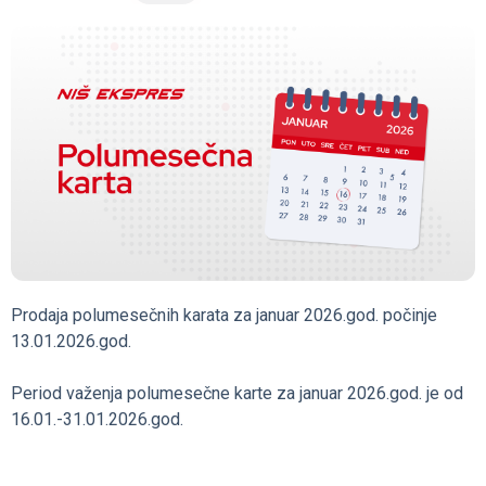
Prodaja polumesečnih karata za januar 2026.god. počinje
13.01.2026.god.
Period važenja polumesečne karte za januar 2026.god. je od
16.01.-31.01.2026.god.