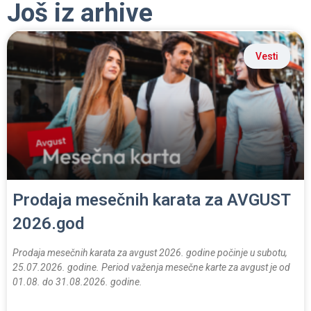
Još iz arhive
Vesti
Prodaja mesečnih karata za AVGUST
2026.god
Prodaja mesečnih karata za avgust 2026. godine počinje u subotu,
25.07.2026. godine. Period važenja mesečne karte za avgust je od
01.08. do 31.08.2026. godine.