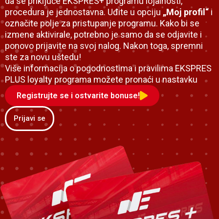
da se priključe EKSPRES+ programu lojalnosti,
procedura je jednostavna. Uđite u opciju
„Moj profil“
i
označite polje za pristupanje programu. Kako bi se
izmene aktivirale, potrebno je samo da se odjavite i
ponovo prijavite na svoj nalog. Nakon toga, spremni
ste za novu uštedu!
Više informacija o pogodnostima i pravilima EKSPRES
PLUS loyalty programa možete pronaći u nastavku
Registrujte se i ostvarite bonuse!
Prijavi se