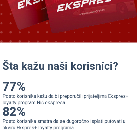
Šta kažu naši korisnici?
77%
Posto korisnika kažu da bi preporučili prijateljima Ekspres+
loyalty program Niš ekspresa.
82%
Posto korisnika smatra da se dugoročno isplati putovati u
okviru Ekspres+ loyalty programa.