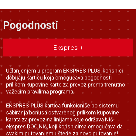
Pogodnosti
Ekspres +
Učlanjenjem u program EKSPRES-PLUS, korisnici
dobijaju karticu koja omogućava pogodnosti
prilikom kupovine karte za prevoz prema trenutno
važećim pravilima programa.
EKSPRES-PLUS kartica funkcioniše po sistemu
sabiranja bonusa ostvarenog prilikom kupovine
karata za prevoz na linijama koje održava Niš-
ekspres DOO Niš, koji korisnicima omogućava da
svakim putovanjem uštede za novo putovanje!