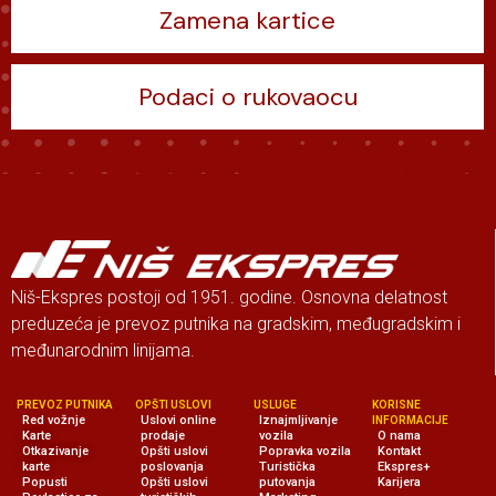
Zamena kartice
Podaci o rukovaocu
Niš-Ekspres postoji od 1951. godine. Osnovna delatnost
preduzeća je prevoz putnika na gradskim, međugradskim i
međunarodnim linijama.
PREVOZ PUTNIKA
OPŠTI USLOVI
USLUGE
KORISNE
Red vožnje
Uslovi online
Iznajmljivanje
INFORMACIJE
Karte
prodaje
vozila
O nama
Otkazivanje
Opšti uslovi
Popravka vozila
Kontakt
karte
poslovanja
Turistička
Ekspres+
Popusti
Opšti uslovi
putovanja
Karijera