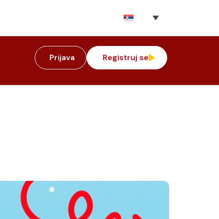
Prijava
Registruj se