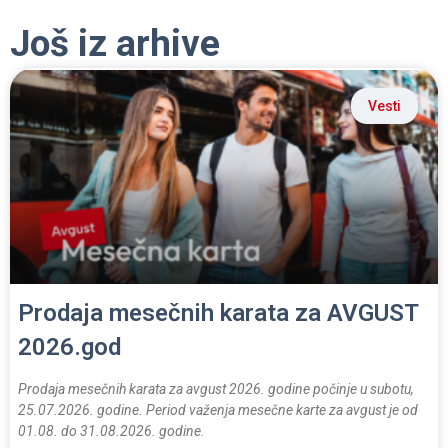
Još iz arhive
Vesti
Prodaja mesečnih karata za AVGUST
2026.god
Prodaja mesečnih karata za avgust 2026. godine počinje u subotu,
25.07.2026. godine. Period važenja mesečne karte za avgust je od
01.08. do 31.08.2026. godine.