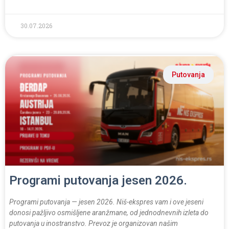
30.07.2026
Putovanja
Programi putovanja jesen 2026.
Programi putovanja — jesen 2026. Niš-ekspres vam i ove jeseni
donosi pažljivo osmišljene aranžmane, od jednodnevnih izleta do
putovanja u inostranstvo. Prevoz je organizovan našim