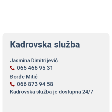
Kadrovska služba
Jasmina Dimitrijević
065 466 95 31
Đorđe Mitić
066 873 94 58
Kadrovska služba je dostupna 24/7