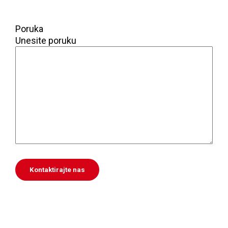
Poruka
Unesite poruku