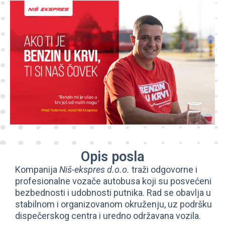
Opis posla
Kompanija
Niš-ekspres d.o.o.
traži odgovorne i
profesionalne vozače autobusa koji su posvećeni
bezbednosti i udobnosti putnika. Rad se obavlja u
stabilnom i organizovanom okruženju, uz podršku
dispečerskog centra i uredno održavana vozila.