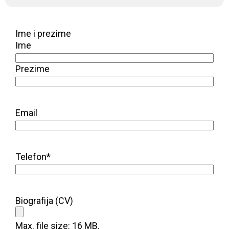
Ime i prezime
Ime
Prezime
Email
Telefon
*
Biografija (CV)
Max. file size: 16 MB.