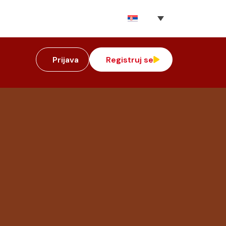
Prijava
Registruj se