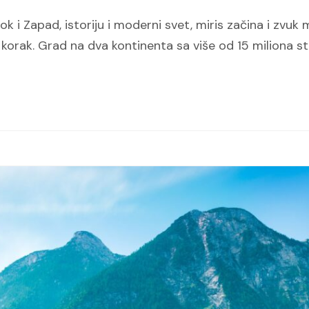
k i Zapad, istoriju i moderni svet, miris začina i zvuk 
vi korak. Grad na dva kontinenta sa više od 15 miliona s