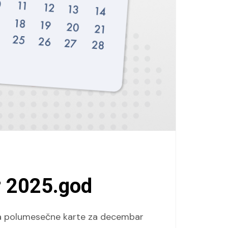
r 2025.god
nja polumesečne karte za decembar