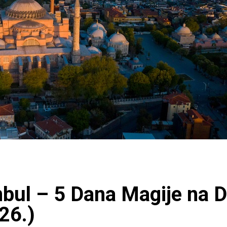
nbul – 5 Dana Magije na 
26.)