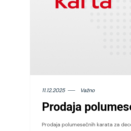
11.12.2025
Važno
Prodaja polumes
Prodaja polumesečnih karata za dec