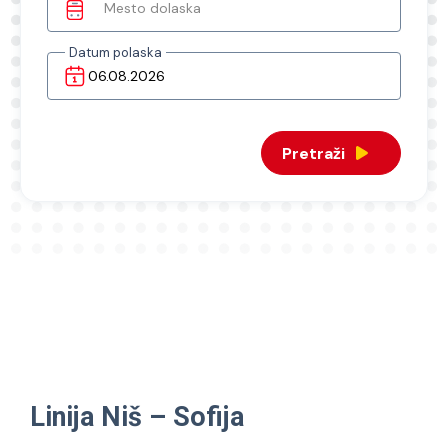
Mesto dolaska
Datum polaska
Pretraži
Linija Niš – Sofija