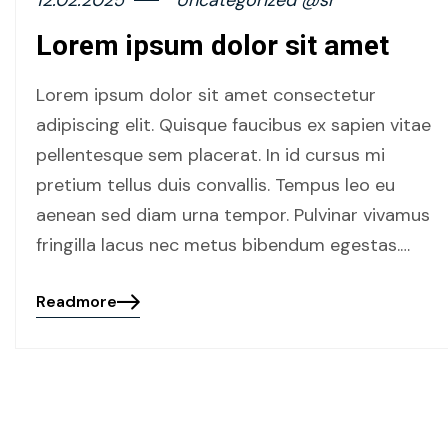
12.02.2025
Uncategorized @sr
Lorem ipsum dolor sit amet
Lorem ipsum dolor sit amet consectetur
adipiscing elit. Quisque faucibus ex sapien vitae
pellentesque sem placerat. In id cursus mi
pretium tellus duis convallis. Tempus leo eu
aenean sed diam urna tempor. Pulvinar vivamus
fringilla lacus nec metus bibendum egestas.…
Readmore